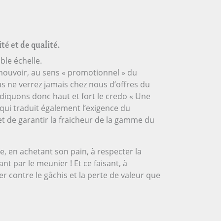
té et de qualité.
ble échelle.
omouvoir, au sens « promotionnel » du
ous ne verrez jamais chez nous d’offres du
ndiquons donc haut et fort le credo « Une
qui traduit également l’exigence du
 et de garantir la fraicheur de la gamme du
, en achetant son pain, à respecter la
nt par le meunier ! Et ce faisant, à
 contre le gâchis et la perte de valeur que