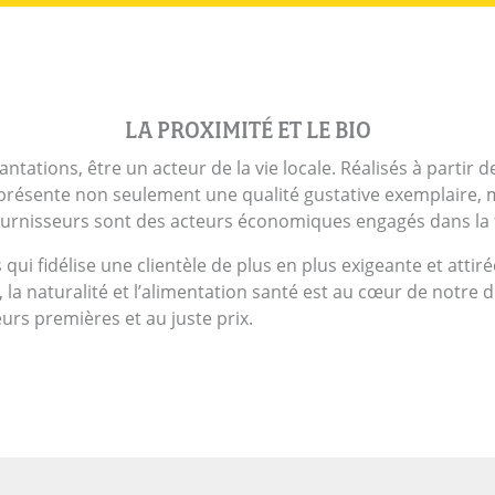
LA PROXIMITÉ ET LE BIO
ations, être un acteur de la vie locale. Réalisés à partir de
 présente non seulement une qualité gustative exemplaire, 
ournisseurs sont des acteurs économiques engagés dans la fil
qui fidélise une clientèle de plus en plus exigeante et attir
 la naturalité et l’alimentation santé est au cœur de notre
eurs premières et au juste prix.