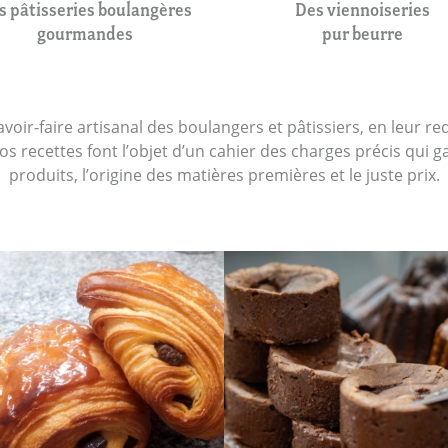
s pâtisseries boulangères
Des viennoiseries
gourmandes
pur beurre
avoir-faire artisanal des boulangers et pâtissiers, en leur r
 recettes font l’objet d’un cahier des charges précis qui gara
produits, l’origine des matières premières et le juste prix.