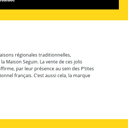
isons régionales traditionnelles,
la Maison Seguin. La vente de ces jolis
irme, par leur présence au sein des P’tites
onnel français. C’est aussi cela, la marque