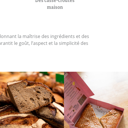
Des casse-croûtes
maison
edonnant la maîtrise des ingrédients et des
ntit le goût, l’aspect et la simplicité des