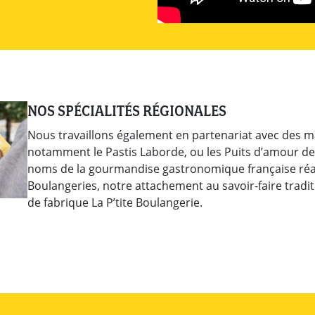
NOS SPÉCIALITÉS RÉGIONALES
Nous travaillons également en partenariat avec des ma
notamment le Pastis Laborde, ou les Puits d’amour de 
noms de la gourmandise gastronomique française réaff
Boulangeries, notre attachement au savoir-faire traditi
de fabrique La P’tite Boulangerie.