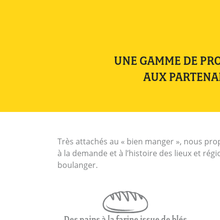
UNE GAMME DE PRO
AUX PARTENA
Très attachés au « bien manger », nous prop
à la demande et à l’histoire des lieux et ré
boulanger.
Des pains à la farine issue de blés