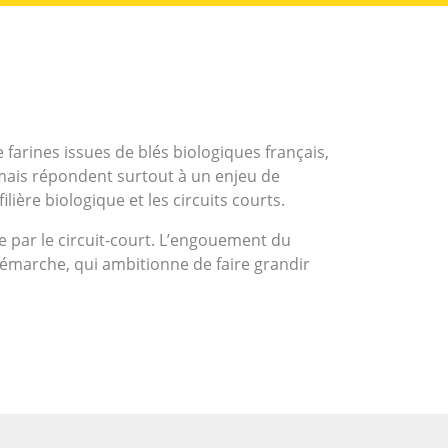
 farines issues de blés biologiques français,
mais répondent surtout à un enjeu de
ière biologique et les circuits courts.
ée par le circuit-court. L’engouement du
 démarche, qui ambitionne de faire grandir