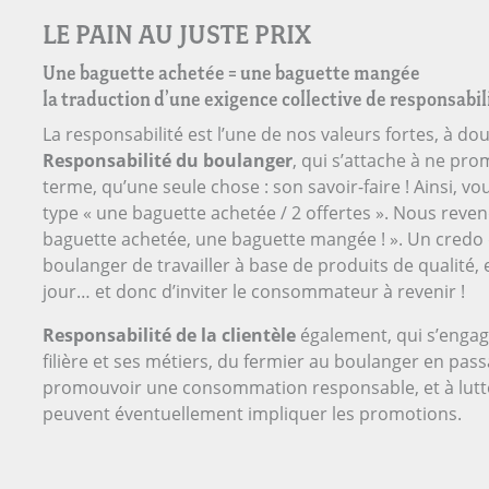
LE PAIN AU JUSTE PRIX
Une baguette achetée = une baguette mangée
la traduction d’une exigence collective de responsabili
La responsabilité est l’une de nos valeurs fortes, à dou
Responsabilité du boulanger
, qui s’attache à ne pr
terme, qu’une seule chose : son savoir-faire ! Ainsi, v
type « une baguette achetée / 2 offertes ». Nous reve
baguette achetée, une baguette mangée ! ». Un credo 
boulanger de travailler à base de produits de qualité,
jour… et donc d’inviter le consommateur à revenir !
Responsabilité de la clientèle
également, qui s’engage
filière et ses métiers, du fermier au boulanger en passa
promouvoir une consommation responsable, et à lutter
peuvent éventuellement impliquer les promotions.