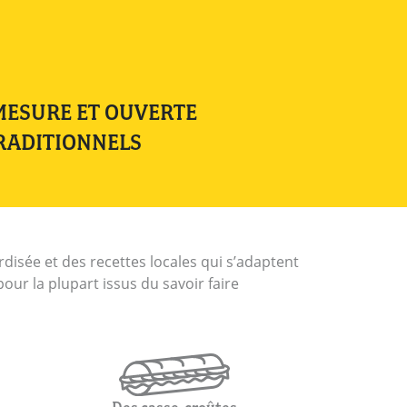
MESURE ET OUVERTE
RADITIONNELS
isée et des recettes locales qui s’adaptent
our la plupart issus du savoir faire