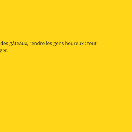
, des gâteaux, rendre les gens heureux : tout
nger.