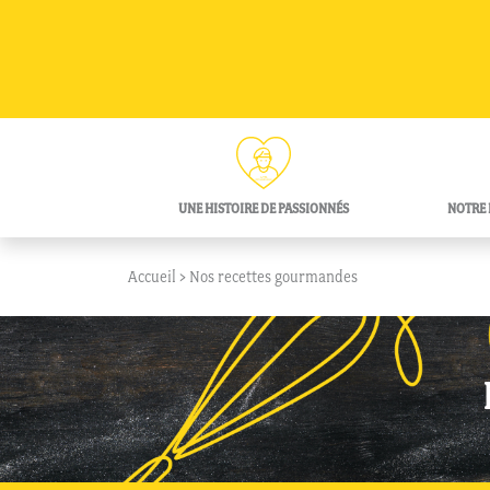
Skip to content
UNE HISTOIRE DE PASSIONNÉS
NOTRE 
Accueil
>
Nos recettes gourmandes