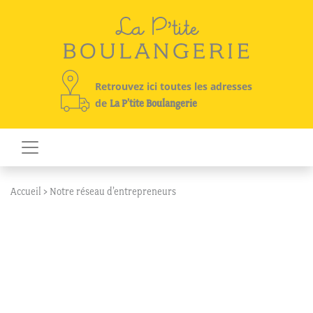
Skip to content
Retrouvez ici toutes les adresses
de
La P’tite Boulangerie
Accueil
>
Notre réseau d’entrepreneurs
NOTRE RÉSEAU
D’ENTREPRENEURS